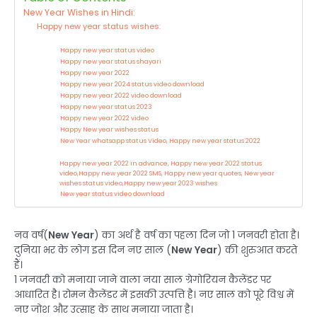
New Year Wishes in Hindi:
Happy new year status wishes:
Happy new year status video
Happy new year status shayari
Happy new year 2022
Happy new year 2024 status video download
Happy new year 2022 video download
Happy new year status 2023
Happy new year 2022 video
Happy New year wishes status
New Year whatsapp status Video, Happy new year status 2022
Happy new year 2022 in advance, Happy new year 2022 status
video,Happy new year 2022 SMS, Happy new year quotes, New year
wishes status video,Happy new year 2023 wishes
New year status video download
नव वर्ष(
New Year
) का अर्थ है वर्ष का पहला दिन जो 1 जनवरी होता है।
दुनिया भर के लोग इस दिन नए साल (
New Year
) की शुरुआत करते
हैं।
1 जनवरी को मनाया जाने वाला नया साल ग्रेगोरियन कैलेंडर पर
आधारित है। रोमन कैलेंडर में इसकी उत्पत्ति है। नए साल को पूरे विश्व में
नए जोश और उत्साह के साथ मनाया जाता है।