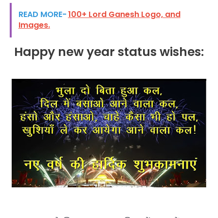
READ MORE-
100+ Lord Ganesh Logo, and
Images.
Happy new year status wishes: