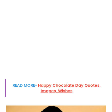
READ MORE-
Happy Chocolate Day Quotes,
Images, Wishes