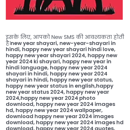
इसके लिए, आपको New SMS की आवश्यकता होती
है।
new year shayari, new-year-shayari in
hindi, happy new year shayari hindi love,
happy new year shayari 2024, happy new
year 2024 ki shayari, happy new year in
hindi language, happy new year 2024
shayari in hindi, happy new year 2024
shayari in hindi, happy new year status,
happy new year status in english,happy
new year status 2024, happy new year
2024,happy new year 2024 photo
download, happy new year 2024 images
hd, happy new year 2024 wallpaper,
download happy new year 2024 images
download, happy new year 2024 images hd
download, happy new year 2024 quotes,