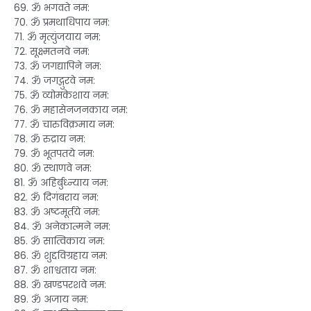
69. ॐ भगवते नम:
70. ॐ प्रमथाधिपाय नम:
71. ॐ मृत्युंजयाय नम:
72. सूक्ष्मतनवे नम:
73. ॐ जगद्यापिने नम:
74. ॐ जगद्गुरवे नम:
75. ॐ व्योमकेशाय नम:
76. ॐ महासेनजनकाय नम:
77. ॐ चारुविक्रमाय नम:
78. ॐ रुद्राय नम:
79. ॐ भूतपतये नम:
80. ॐ स्थाणवे नम:
81. ॐ अहिर्बुध्न्याय नम:
82. ॐ दिगंबराय नम:
83. ॐ अष्टमूर्तये नम:
84. ॐ अनेकात्मने नम:
85. ॐ सात्विकाय नम:
86. ॐ शुद्दविग्रहाय नम:
87. ॐ शाश्वताय नम:
88. ॐ खण्डपरशवे नम:
89. ॐ अजाय नम: