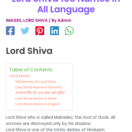
All Language
IMAGES
,
LORD SHIVA
/ By
Admin
Lord Shiva
Table of Contents
Lord Shiva
108 Names of Lord Shiva-
Lord Shiva Name in Sanskrit:
भगवान शिव के 108 नाम अर्थ सहित-
Lord Shiva Name in Hindi:
Lord Shiva Name in English:
Lord Shiva who is called Mahadev, the God of Gods. All
sorrows are destroyed only by his shadow.
Lord Shiva is one of the trinity deities of Hinduism.