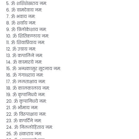
5. ॐ शशिशेखराय नम:
6. ॐ वामदेवाय नम:
7. ॐ भवाय नम:
8. ॐ शर्वाय नम:
9. ॐ त्रिलोकेशाय नम:
10. ॐ शितिकण्ठाय नम:
11. ॐ शिवाप्रियाय नम:
12. ॐ उग्राय नम:
13. ॐ कपालिने नम:
14. ॐ कामारये नम:
15. ॐ अन्धकासुर सूदनाय नम:
16. ॐ गंगाधराय नम:
17. ॐ ललताक्षाय नम:
18. ॐ कालकालाय नम:
19. ॐ कृपानिधये नम:
20. ॐ कृपानिधये नम:
21. ॐ भीमाय नम:
22. ॐ विरूपाक्षाय नम:
23. ॐ कपर्दिने नम:
24. ॐ निललोहिताय नम:
25. ॐ शंकराय नम: