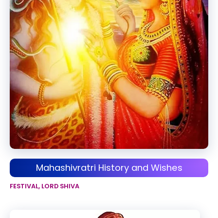
Mahashivratri History and Wishes
FESTIVAL
,
LORD SHIVA