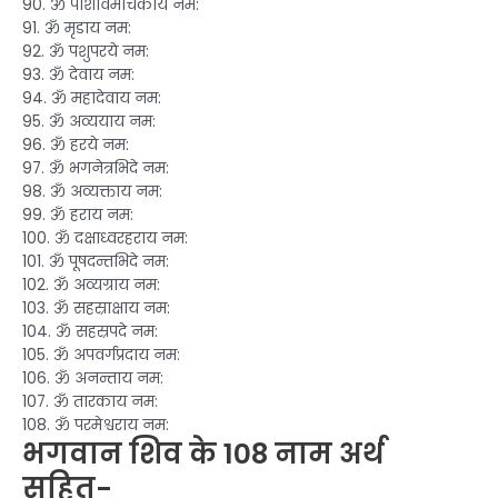
90. ॐ पाशविमोचकाय नम:
91. ॐ मृडाय नम:
92. ॐ पशुपरये नम:
93. ॐ देवाय नम:
94. ॐ महादेवाय नम:
95. ॐ अव्ययाय नम:
96. ॐ हरये नम:
97. ॐ भगनेत्रभिदे नम:
98. ॐ अव्यक्ताय नम:
99. ॐ हराय नम:
100. ॐ दक्षाध्वरहराय नम:
101. ॐ पूषदन्तभिदे नम:
102. ॐ अव्यग्राय नम:
103. ॐ सहस्राक्षाय नम:
104. ॐ सहस्रपदे नम:
105. ॐ अपवर्गप्रदाय नम:
106. ॐ अनन्ताय नम:
107. ॐ तारकाय नम:
108. ॐ परमेश्वराय नम:
भगवान शिव के 108 नाम अर्थ
सहित-