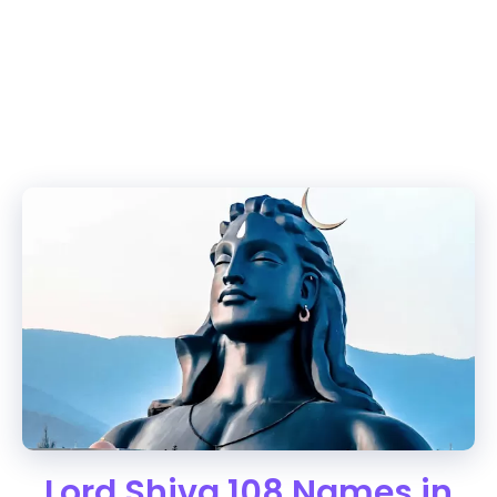
Lord Shiva 108 Names in