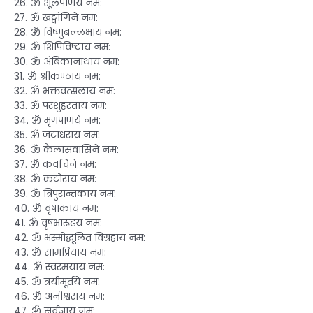
26. ॐ शूलपाणये नम:
27. ॐ खट्वांगिने नम:
28. ॐ विष्णुबल्लभाय नम:
29. ॐ शिपिविष्टाय नम:
30. ॐ अंबिकानाथाय नम:
31. ॐ श्रीकण्ठाय नम:
32. ॐ भक्तवत्सलाय नम:
33. ॐ परशुहस्ताय नम:
34. ॐ मृगपाणये नम:
35. ॐ जटाधराय नम:
36. ॐ कैलासवासिने नम:
37. ॐ कवचिने नम:
38. ॐ कटोराय नम:
39. ॐ त्रिपुरान्तकाय नम:
40. ॐ वृषांकाय नम:
41. ॐ वृषभारूढय नम:
42. ॐ भस्मोद्धूलित विग्रहाय नम:
43. ॐ सामप्रियाय नम:
44. ॐ स्वरमयाय नम:
45. ॐ त्रयीमूर्तये नम:
46. ॐ अनीश्वराय नम:
47. ॐ सर्वज्ञाय नम: