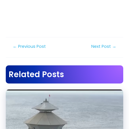
Post
←
Previous Post
Next Post
→
navigation
Related Posts