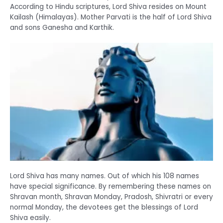
According to Hindu scriptures, Lord Shiva resides on Mount
Kailash (Himalayas). Mother Parvati is the half of Lord Shiva
and sons Ganesha and Karthik.
Lord Shiva has many names. Out of which his 108 names
have special significance. By remembering these names on
Shravan month, Shravan Monday, Pradosh, Shivratri or every
normal Monday, the devotees get the blessings of Lord
Shiva easily.