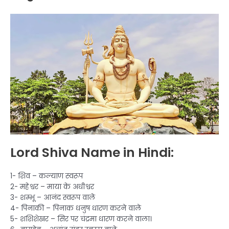
Lord Shiva Name in Hindi:
1- शिव – कल्याण स्वरूप
2- महेश्वर – माया के अधीश्वर
3- शम्भू – आनंद स्वरूप वाले
4- पिनाकी – पिनाक धनुष धारण करने वाले
5- शशिशेखर – सिर पर चंद्रमा धारण करने वाला।