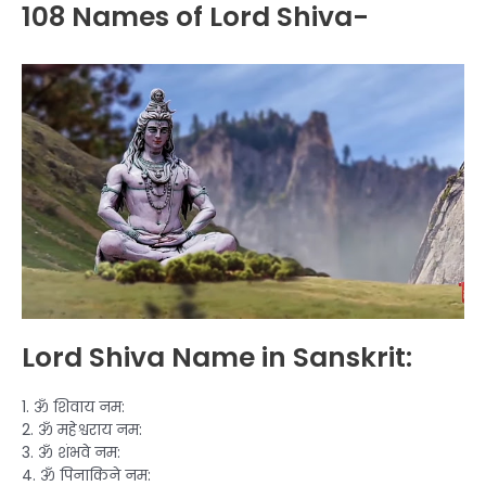
108 Names of Lord Shiva-
Lord Shiva Name in Sanskrit:
1. ॐ शिवाय नम:
2. ॐ महेश्वराय नम:
3. ॐ शंभवे नम:
4. ॐ पिनाकिने नम: