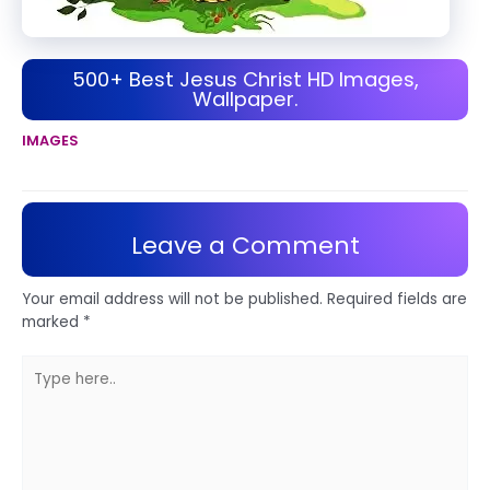
500+ Best Jesus Christ HD Images,
Wallpaper.
IMAGES
Leave a Comment
Your email address will not be published.
Required fields are
marked
*
Type
here..